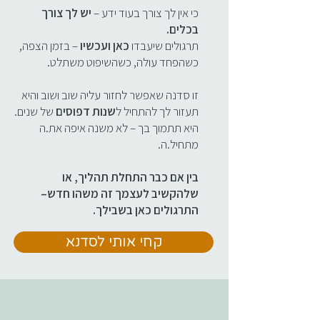
כי אין לך צורך בעוד ידע –
יש לך צורך
בכלים.
תרגולים שיעבדו
כאן ועכשיו
– בזמן הצפה,
כשהפחד עולה, כשהשיפוט משתלט.
זו סדנה שאפשר לחזור עליה שוב ושוב והיא
תעזור לך להתחיל ל
שנות דפוסים
של שנים.
היא תתמוך בך – לא משנה איפה את.ה
מתחיל.ה.
בין אם כבר התחלת תהליך, או
שלהקשיב לעצמך זה משהו חדש–
התרגולים כאן בשבילך.
קחי אותי לסדנא