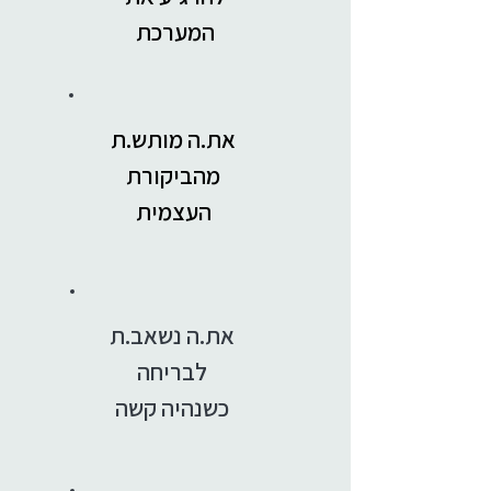
המערכת
את.ה מותש.ת
מהביקורת
העצמית
את.ה נשאב.ת
לבריחה
כשנהיה קשה